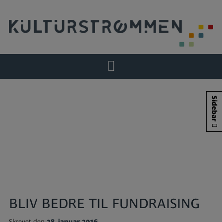
Hop
til
indholdet
Sidebar
BLIV BEDRE TIL FUNDRAISING
Skrevet den
28. januar 2016