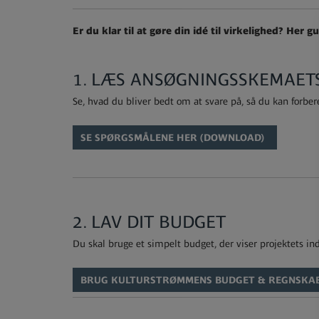
Er du klar til at gøre din idé til virkelighed? Her gui
1. LÆS ANSØGNINGSSKEMAET
Se, hvad du bliver bedt om at svare på, så du kan forber
SE SPØRGSMÅLENE HER (DOWNLOAD)
2. LAV DIT BUDGET
Du skal bruge et simpelt budget, der viser projektets ind
BRUG KULTURSTRØMMENS BUDGET & REGNSKA