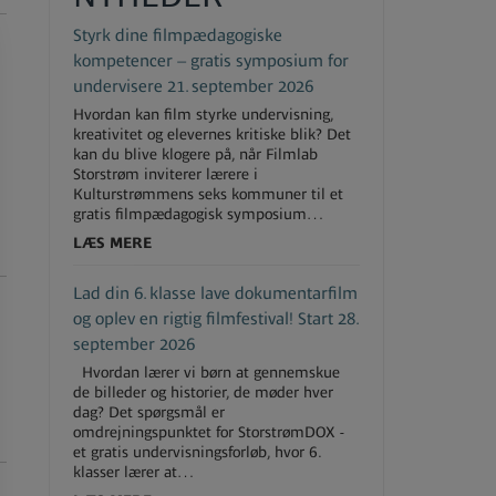
Styrk dine filmpædagogiske
kompetencer – gratis symposium for
undervisere 21. september 2026
Hvordan kan film styrke undervisning,
kreativitet og elevernes kritiske blik? Det
kan du blive klogere på, når Filmlab
Storstrøm inviterer lærere i
Kulturstrømmens seks kommuner til et
gratis filmpædagogisk symposium…
LÆS MERE
Lad din 6. klasse lave dokumentarfilm
og oplev en rigtig filmfestival! Start 28.
september 2026
Hvordan lærer vi børn at gennemskue
de billeder og historier, de møder hver
dag? Det spørgsmål er
omdrejningspunktet for StorstrømDOX -
et gratis undervisningsforløb, hvor 6.
klasser lærer at…