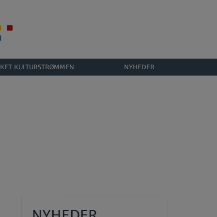
KET KULTURSTRØMMEN
NYHEDER
NYHEDER