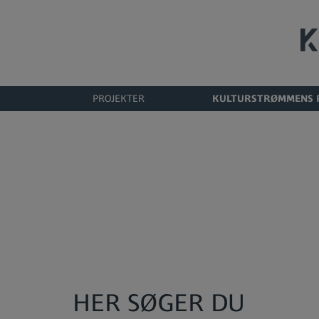
Hop
til
indholdet
PROJEKTER
KULTURSTRØMMENS 
HER SØGER DU