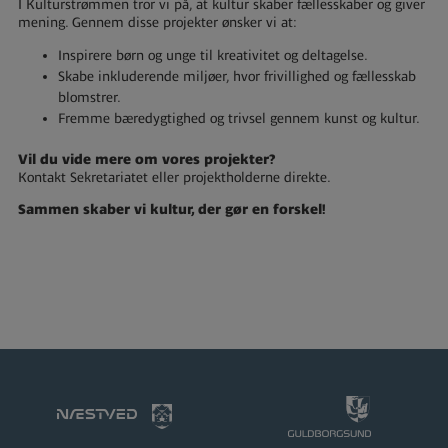
I Kulturstrømmen tror vi på, at kultur skaber fællesskaber og giver
mening. Gennem disse projekter ønsker vi at:
Inspirere børn og unge til kreativitet og deltagelse.
Skabe inkluderende miljøer, hvor frivillighed og fællesskab
blomstrer.
Fremme bæredygtighed og trivsel gennem kunst og kultur.
Vil du vide mere om vores projekter?
Kontakt Sekretariatet eller projektholderne direkte.
Sammen skaber vi kultur, der gør en forskel!