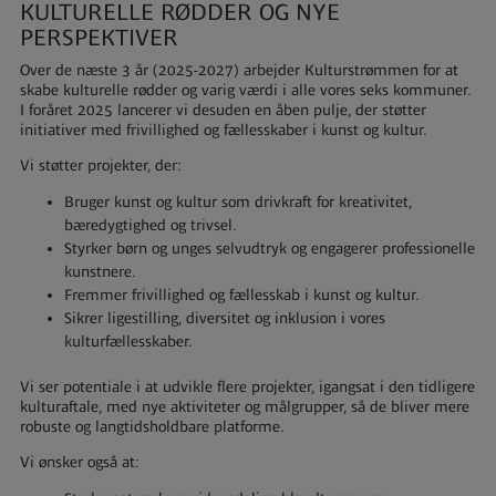
KULTURELLE RØDDER OG NYE
PERSPEKTIVER
Over de næste 3 år (2025-2027) arbejder Kulturstrømmen for at
skabe kulturelle rødder og varig værdi i alle vores seks kommuner.
I foråret 2025 lancerer vi desuden en åben pulje, der støtter
initiativer med frivillighed og fællesskaber i kunst og kultur.
Vi støtter projekter, der:
Bruger kunst og kultur som drivkraft for kreativitet,
bæredygtighed og trivsel.
Styrker børn og unges selvudtryk og engagerer professionelle
kunstnere.
Fremmer frivillighed og fællesskab i kunst og kultur.
Sikrer ligestilling, diversitet og inklusion i vores
kulturfællesskaber.
Vi ser potentiale i at udvikle flere projekter, igangsat i den tidligere
kulturaftale, med nye aktiviteter og målgrupper, så de bliver mere
robuste og langtidsholdbare platforme.
Vi ønsker også at: