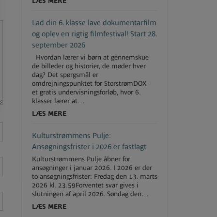
LÆS MERE
Lad din 6. klasse lave dokumentarfilm
og oplev en rigtig filmfestival! Start 28.
september 2026
Hvordan lærer vi børn at gennemskue
de billeder og historier, de møder hver
dag? Det spørgsmål er
omdrejningspunktet for StorstrømDOX -
et gratis undervisningsforløb, hvor 6.
klasser lærer at…
LÆS MERE
Kulturstrømmens Pulje:
Ansøgningsfrister i 2026 er fastlagt
Kulturstrømmens Pulje åbner for
ansøgninger i januar 2026. I 2026 er der
to ansøgningsfrister: Fredag den 13. marts
2026 kl. 23.59Forventet svar gives i
slutningen af april 2026. Søndag den…
LÆS MERE