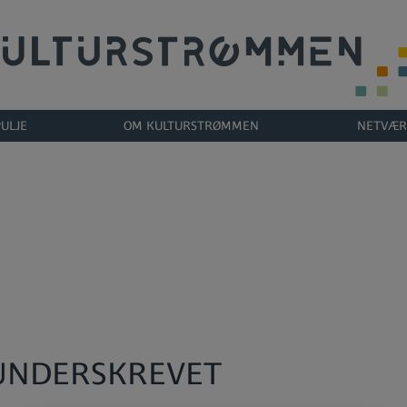
ULJE
OM KULTURSTRØMMEN
NETVÆR
UNDERSKREVET