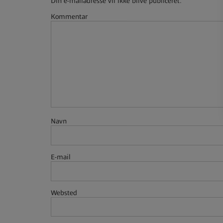
Din e-mailadresse vil ikke blive publiceret.
Kommentar
Navn
E-mail
Websted