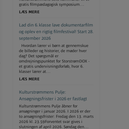
gratis filmpædagogisk symposium…
LÆS MERE
Lad din 6. klasse lave dokumentarfilm
og oplev en rigtig filmfestival! Start 28.
september 2026
Hvordan lærer vi børn at gennemskue
de billeder og historier, de møder hver
dag? Det spørgsmål er
omdrejningspunktet for StorstrømDOX -
n
et gratis undervisningsforløb, hvor 6.
klasser lærer at…
LÆS MERE
Kulturstrømmens Pulje:
Ansøgningsfrister i 2026 er fastlagt
Kulturstrømmens Pulje åbner for
ansøgninger i januar 2026. I 2026 er der
to ansøgningsfrister: Fredag den 13. marts
2026 kl. 23.59Forventet svar gives i
slutningen af april 2026. Søndag den…