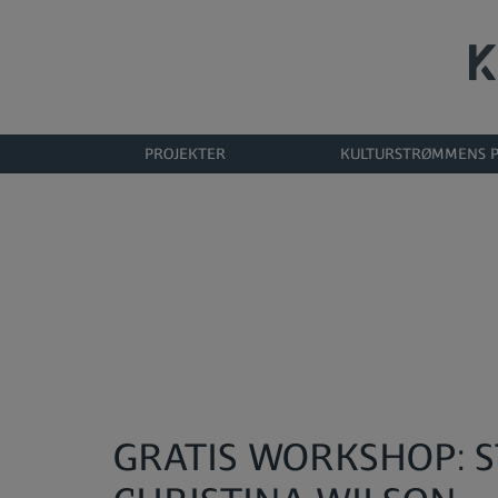
Hop
til
indholdet
PROJEKTER
KULTURSTRØMMENS P
GRATIS WORKSHOP: 