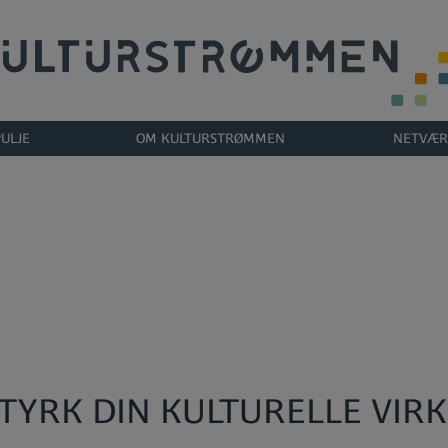
ULJE
OM KULTURSTRØMMEN
NETVÆR
STYRK DIN KULTURELLE VI