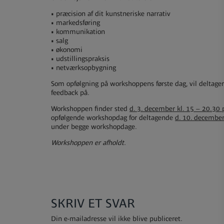
• præcision af dit kunstneriske narrativ
• markedsføring
• kommunikation
• salg
• økonomi
• udstillingspraksis
• netværksopbygning
Som opfølgning på workshoppens første dag, vil deltager
feedback på.
Workshoppen finder sted
d. 3. december kl. 15 – 20.30 
opfølgende workshopdag for deltagende
d. 10. december
under begge workshopdage.
Workshoppen er afholdt.
SKRIV ET SVAR
Din e-mailadresse vil ikke blive publiceret.