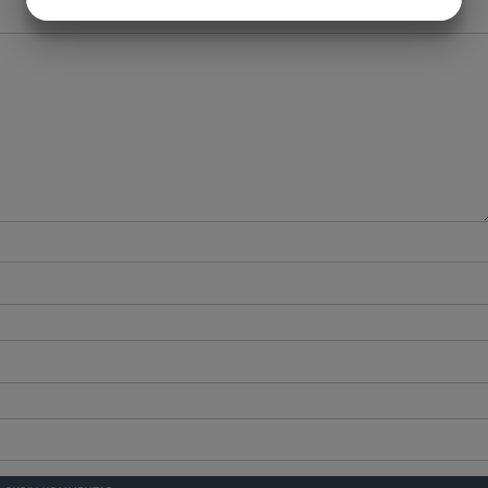
JA
NEJ
JA
NEJ
MARKETING
STATISTIK