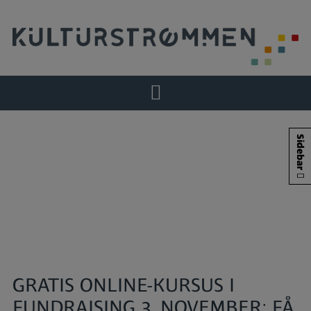
Hop
til
indholdet
Sidebar
GRATIS ONLINE-KURSUS I
FUNDRAISING 3. NOVEMBER: FÅ